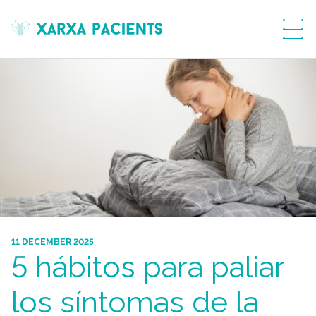
menú
11 DECEMBER 2025
5 hábitos para paliar
los síntomas de la