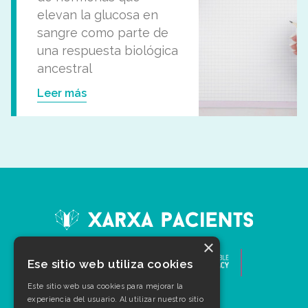
elevan la glucosa en
sangre como parte de
una respuesta biológica
ancestral
Leer más
×
Ese sitio web utiliza cookies
Este sitio web usa cookies para mejorar la
experiencia del usuario. Al utilizar nuestro sitio