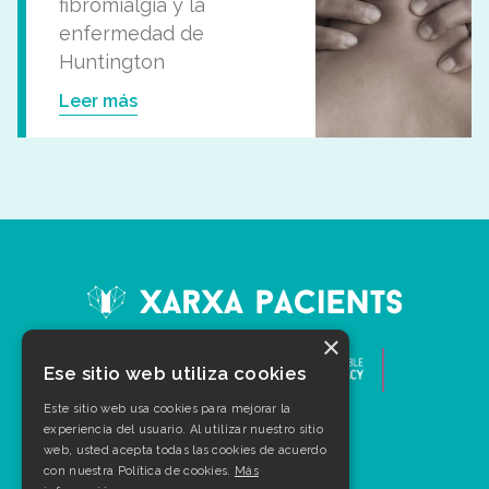
fibromialgia y la
enfermedad de
Huntington
Leer más
×
Ese sitio web utiliza cookies
Este sitio web usa cookies para mejorar la
experiencia del usuario. Al utilizar nuestro sitio
web, usted acepta todas las cookies de acuerdo
con nuestra Política de cookies.
Más