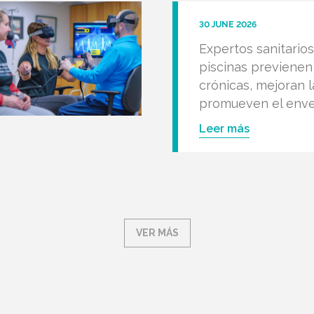
30 JUNE 2026
Expertos sanitario
piscinas previene
crónicas, mejoran l
promueven el enve
Leer más
VER MÁS