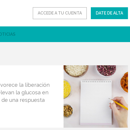
ACCEDE A TU CUENTA
DATE DE ALTA
OTICIAS
avorece la liberación
levan la glucosa en
 de una respuesta