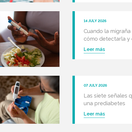
14 JULY 2026
Cuando la migraña a
cómo detectarla y
Leer más
07 JULY 2026
Las siete señales 
una prediabetes
Leer más