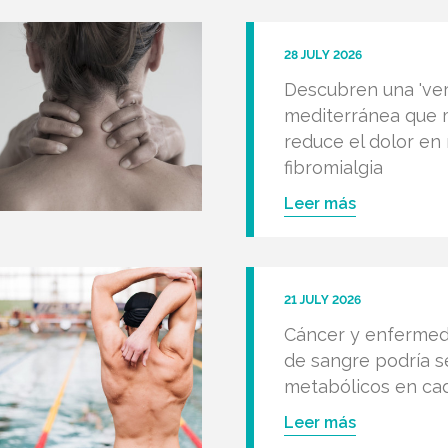
28 JULY 2026
Descubren una 'vers
mediterránea que m
reduce el dolor en
fibromialgia
Leer más
21 JULY 2026
Cáncer y enfermeda
de sangre podría s
metabólicos en ca
Leer más