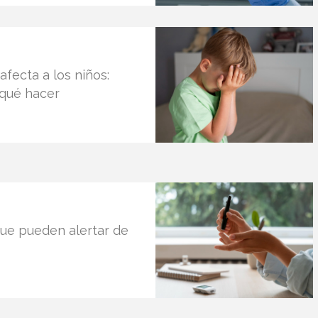
fecta a los niños:
 qué hacer
que pueden alertar de