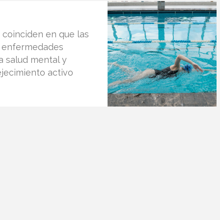
s coinciden en que las
n enfermedades
a salud mental y
jecimiento activo