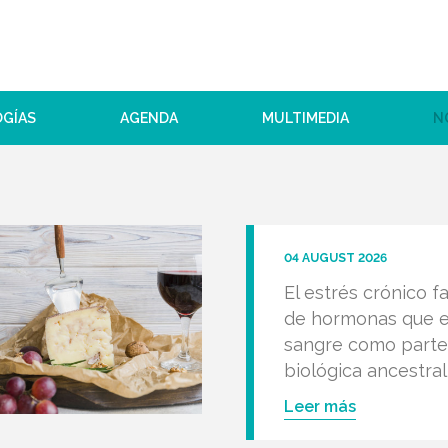
OGÍAS
AGENDA
MULTIMEDIA
N
04 AUGUST 2026
El estrés crónico f
de hormonas que e
sangre como parte
biológica ancestral
Leer más