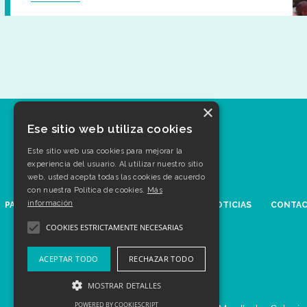
×
Ese sitio web utiliza cookies
Este sitio web usa cookies para mejorar la
experiencia del usuario. Al utilizar nuestro sitio
web, usted acepta todas las cookies de acuerdo
con nuestra Política de cookies.
Más
información
PATOLOGÍAS
AGENDA
MULTIMEDIA
NOTICIAS
CONTA
COOKIES ESTRICTAMENTE NECESARIAS
ACEPTAR TODO
RECHAZAR TODO
MOSTRAR DETALLES
POWERED BY COOKIESCRIPT