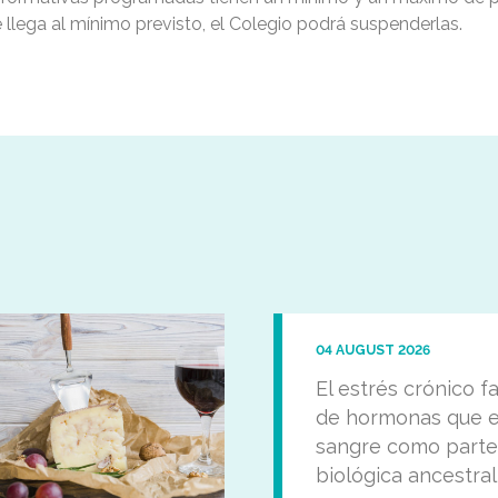
se llega al mínimo previsto, el Colegio podrá suspenderlas.
04 AUGUST 2026
El estrés crónico f
de hormonas que e
sangre como parte
biológica ancestral