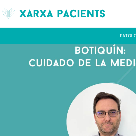
PATOL