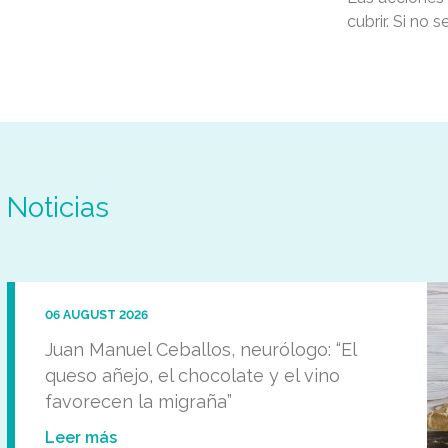
cubrir. Si no 
Noticias
06 AUGUST 2026
Juan Manuel Ceballos, neurólogo: “El
queso añejo, el chocolate y el vino
favorecen la migraña”
Leer más