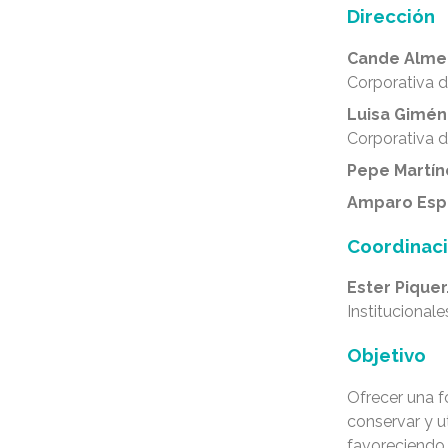
Dirección
Cande Alme
Corporativa 
Luisa Gimén
Corporativa 
Pepe Martí
Amparo Esp
Coordinac
Ester Piquer
Institucional
Objetivo
Ofrecer una f
conservar y u
favoreciendo 