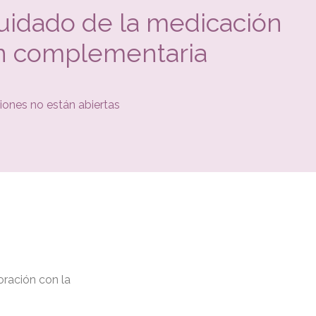
cuidado de la medicación
ón complementaria
iones no están abiertas
oración con la