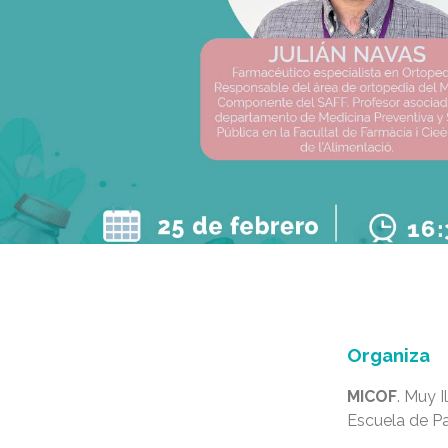
Organiza
MICOF
. Muy 
Escuela de Pa