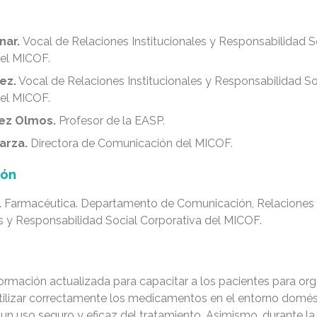
nar.
Vocal de Relaciones Institucionales y Responsabilidad S
del MICOF.
ez.
Vocal de Relaciones Institucionales y Responsabilidad So
del MICOF.
nez Olmos.
Profesor de la EASP.
arza.
Directora de Comunicación del MICOF.
ión
.
Farmacéutica. Departamento de Comunicación, Relaciones
es y Responsabilidad Social Corporativa del MICOF.
ormación actualizada para capacitar a los pacientes para orga
tilizar correctamente los medicamentos en el entorno domés
un uso seguro y eficaz del tratamiento. Asimismo, durante la