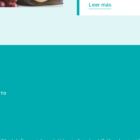
Leer más
CTO