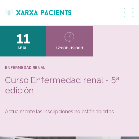
menú
11
ABRIL
17:00H-19:00H
ENFERMEDAD RENAL
Curso Enfermedad renal - 5ª
edición
Actualmente las inscripciones no están abiertas