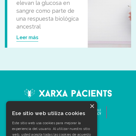
elevan la glucosa en
sangre como parte de
una respuesta biológica
ancestral
Leer más
×
Ese sitio web utiliza cookies
Este sitio web usa cookies para mejorar la
experiencia del usuario. Al utilizar nuestro sitio
web, usted acepta todas las cookies de acuerdo