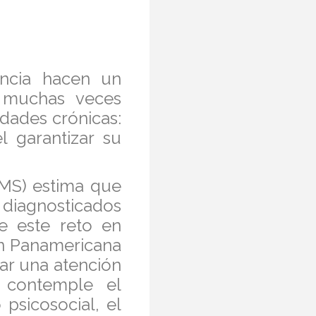
ancia hacen un
o muchas veces
dades crónicas:
l garantizar su
OMS) estima que
 diagnosticados
e este reto en
ón Panamericana
ar una atención
o contemple el
psicosocial, el