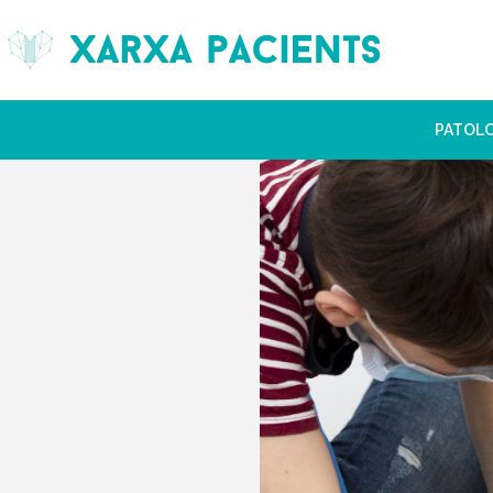
PATOL