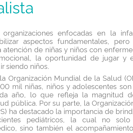
lista
 y organizaciones enfocadas en la inf
ibilizar aspectos fundamentales, per
a atención de niñas y niños con enferme
mocional, la oportunidad de jugar y e
r siendo niños.
, la Organización Mundial de la Salud (
00 mil niñas, niños y adolescentes son
da año, lo que refleja la magnitud d
lud pública. Por su parte, la Organizaci
PS) ha destacado la importancia de brind
cientes pediátricos, la cual no sol
dico, sino también el acompañamiento 