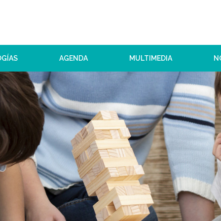
OGÍAS
AGENDA
MULTIMEDIA
N