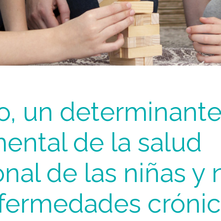
go, un determinant
ental de la salud
al de las niñas y 
fermedades crónic