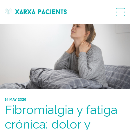
menú
14 MAY 2026
Fibromialgia y fatiga
crónica: dolor y