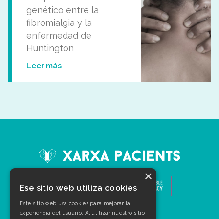
genético entre la
fibromialgia y la
enfermedad de
Huntington
Leer más
×
Ese sitio web utiliza cookies
Este sitio web usa cookies para mejorar la
experiencia del usuario. Al utilizar nuestro sitio