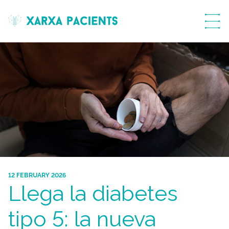
menú
12 FEBRUARY 2026
Llega la diabetes
tipo 5: la nueva