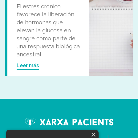
El estrés crónico
favorece la liberación
de hormonas que
elevan la glucosa en
sangre como parte de
una respuesta biológica
ancestral
Leer más
×