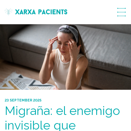
menú
23 SEPTEMBER 2025
Migraña: el enemigo
invisible que