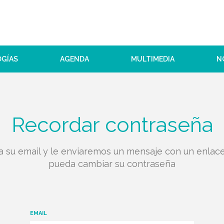
OGÍAS
AGENDA
MULTIMEDIA
N
Recordar contraseña
a su email y le enviaremos un mensaje con un enlac
pueda cambiar su contraseña
EMAIL