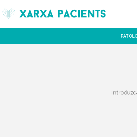
PATOL
Introduzc