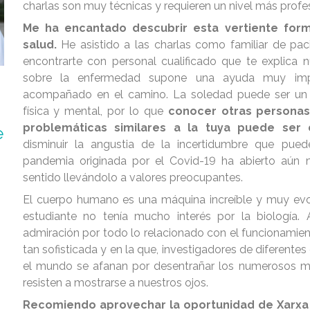
charlas son muy técnicas y requieren un nivel más profes
Me ha encantado descubrir esta vertiente form
salud.
He asistido a las charlas como familiar de pa
encontrarte con personal cualificado que te explica 
sobre la enfermedad supone una ayuda muy impo
acompañado en el camino. La soledad puede ser un 
física y mental, por lo que
conocer otras personas
problemáticas similares a la tuya puede se
e
disminuir la angustia de la incertidumbre que pued
pandemia originada por el Covid-19 ha abierto aún 
sentido llevándolo a valores preocupantes.
El cuerpo humano es una máquina increíble y muy ev
estudiante no tenía mucho interés por la biología.
admiración por todo lo relacionado con el funcionamie
tan sofisticada y en la que, investigadores de diferente
el mundo se afanan por desentrañar los numerosos mi
resisten a mostrarse a nuestros ojos.
Recomiendo aprovechar la oportunidad de Xarxa 