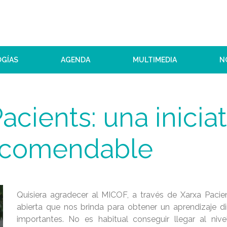
OGÍAS
AGENDA
MULTIMEDIA
N
acients: una iniciat
ecomendable
Quisiera agradecer al MICOF, a través de Xarxa Pacien
abierta que nos brinda para obtener un aprendizaje d
importantes. No es habitual conseguir llegar al niv