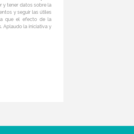
r y tener datos sobre la
ntos y seguir las útiles
a que el efecto de la
 Aplaudo la iniciativa y