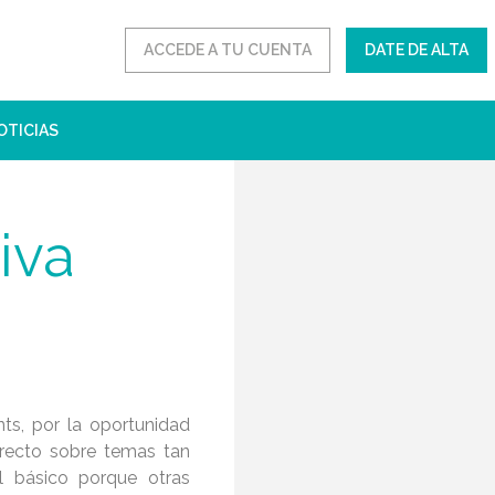
ACCEDE A TU CUENTA
DATE DE ALTA
OTICIAS
iva
ts, por la oportunidad
irecto sobre temas tan
el básico porque otras