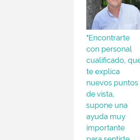
"Encontrarte
con personal
cualificado, qu
te explica
nuevos puntos
de vista,
supone una
ayuda muy
importante
para sentirte